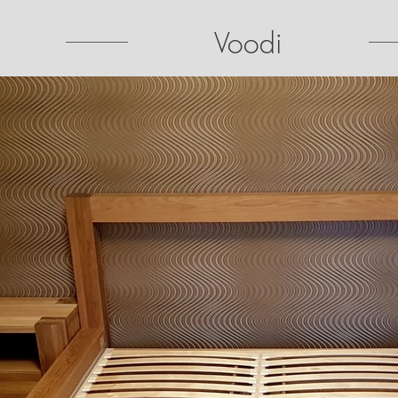
Voodi