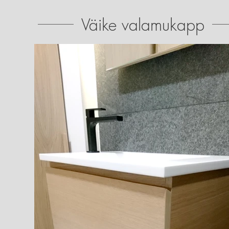
Väike valamukapp