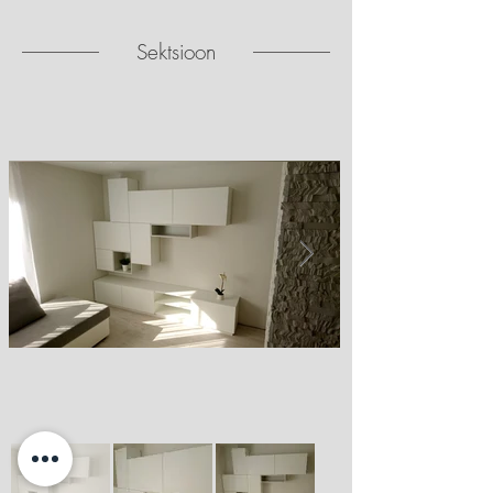
Sektsioon